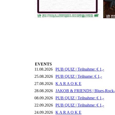
EVENTS
11.08.2026
PUB QUIZ | Teilnahme: € 1,-
25.08.2026
PUB QUIZ | Teilname: € 1,-
27.08.2026
K A R A O K E
28.08.2026
JAKOB & FRIENDS | Blues-Rock
08.09.2026
PUB QUIZ | Teilnahme: € 1,-
22.09.2026
PUB QUIZ | Teilnahme: € 1,-
24.09.2026
K A R A O K E