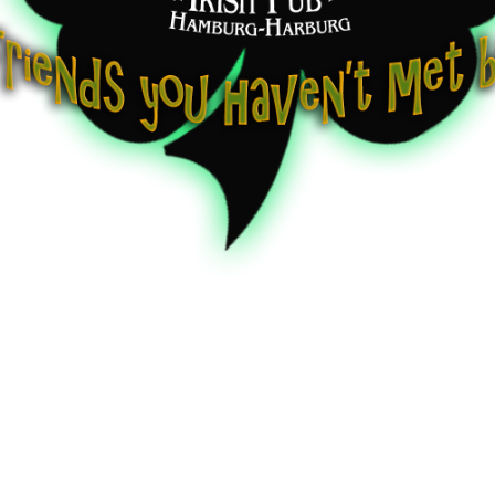
k-Pop