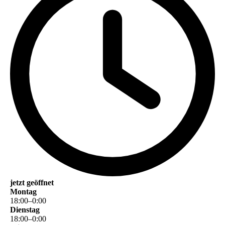
jetzt geöffnet
Montag
18
:
00
–
0
:
00
Dienstag
18
:
00
–
0
:
00