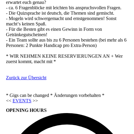
erwartet euch genau?
- ca. 6 Fragenblöcke mit leichten bis anspruchsvollen Fragen.
- Die Quizsprache ist deutsch, die Themen sind gemischt.
- Mogeln wird schwergemacht und ernstgenommen! Sonst
macht‘s keinen Spaß.
- Für die Besten gibt es einen Gewinn in Form von
Getränkegutscheinen!
- Ein Team sollte aus bis zu 6 Personen bestehen (bei mehr als 6
Personen: 2 Punkte Handicap pro Extra-Person)
* WIR NEHMEN KEINE RESERVIERUNGEN AN + Wer
zuerst kommt, macht mit *
Zurück zur Übersicht
* Gigs can be changed * Änderungen vorbehalten *
<<
EVENTS
>>
OPENING HOURS