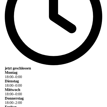
jetzt geschlossen
Montag
18
:
00
–
0
:
00
Dienstag
18
:
00
–
0
:
00
Mittwoch
18
:
00
–
0
:
00
Donnerstag
18
:
00
–
2
:
00
Freitag