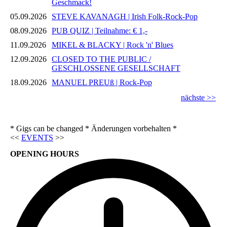
Geschmack!
05.09.2026
STEVE KAVANAGH | Irish Folk-Rock-Pop
08.09.2026
PUB QUIZ | Teilnahme: € 1,-
11.09.2026
MIKEL & BLACKY | Rock 'n' Blues
12.09.2026
CLOSED TO THE PUBLIC /
GESCHLOSSENE GESELLSCHAFT
18.09.2026
MANUEL PREUß | Rock-Pop
nächste >>
* Gigs can be changed * Änderungen vorbehalten *
<<
EVENTS
>>
OPENING HOURS