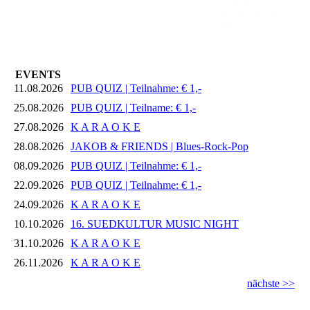
ONETWO |
Rockabilly-Rock 'n'
Roll
EVENTS
11.08.2026
PUB QUIZ | Teilnahme: € 1,-
25.08.2026
PUB QUIZ | Teilname: € 1,-
27.08.2026
K A R A O K E
28.08.2026
JAKOB & FRIENDS | Blues-Rock-Pop
08.09.2026
PUB QUIZ | Teilnahme: € 1,-
22.09.2026
PUB QUIZ | Teilnahme: € 1,-
24.09.2026
K A R A O K E
10.10.2026
16. SUEDKULTUR MUSIC NIGHT
31.10.2026
K A R A O K E
26.11.2026
K A R A O K E
nächste >>