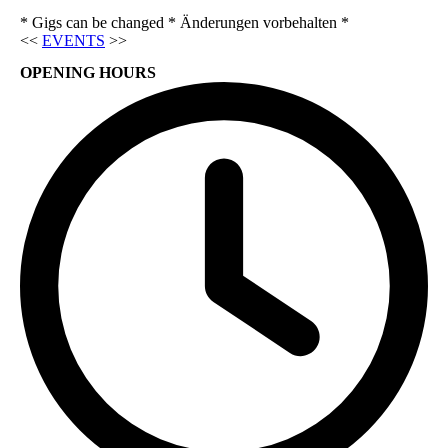
* Gigs can be changed * Änderungen vorbehalten *
<<
EVENTS
>>
OPENING HOURS