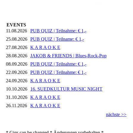
Roll
EVENTS
11.08.2026
PUB QUIZ | Teilnahme: € 1,-
25.08.2026
PUB QUIZ | Teilname: € 1,-
27.08.2026
K A R A O K E
28.08.2026
JAKOB & FRIENDS | Blues-Rock-Pop
08.09.2026
PUB QUIZ | Teilnahme: € 1,-
22.09.2026
PUB QUIZ | Teilnahme: € 1,-
24.09.2026
K A R A O K E
10.10.2026
16. SUEDKULTUR MUSIC NIGHT
31.10.2026
K A R A O K E
26.11.2026
K A R A O K E
nächste >>
* Gigs can be changed * Änderungen vorbehalten *