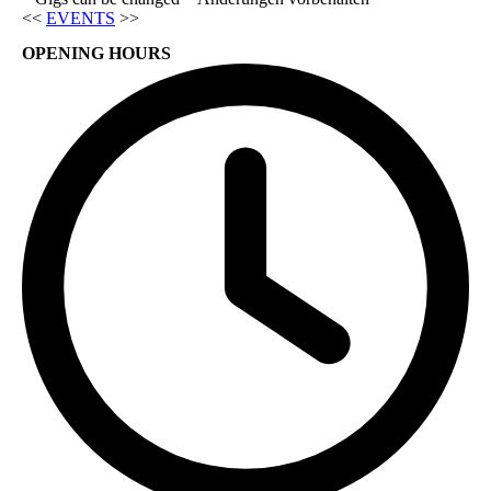
<<
EVENTS
>>
OPENING HOURS