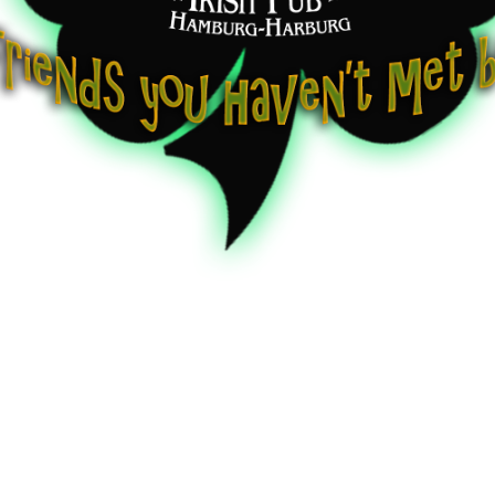
DS AKUSTIK RANDALE
|
Acoustic Rock-R&B