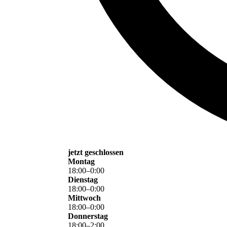
jetzt geschlossen
Montag
18
:
00
–
0
:
00
Dienstag
18
:
00
–
0
:
00
Mittwoch
18
:
00
–
0
:
00
Donnerstag
18
:
00
–
2
:
00