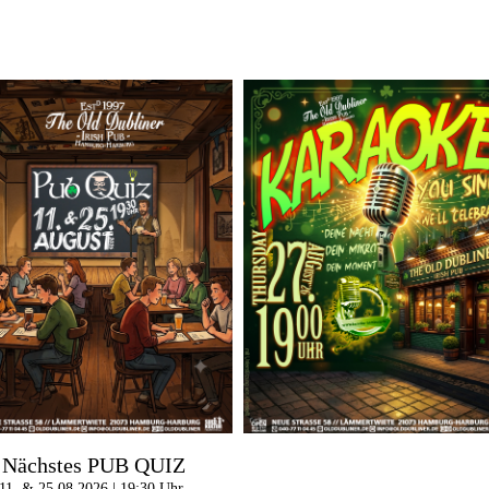
Nächstes PUB QUIZ
11. & 25.08.2026 | 19:30 Uhr