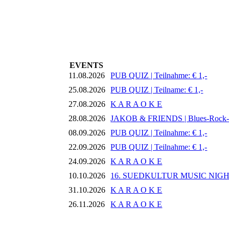
EVENTS
11.08.2026
PUB QUIZ | Teilnahme: € 1,-
25.08.2026
PUB QUIZ | Teilname: € 1,-
27.08.2026
K A R A O K E
28.08.2026
JAKOB & FRIENDS | Blues-Rock
08.09.2026
PUB QUIZ | Teilnahme: € 1,-
22.09.2026
PUB QUIZ | Teilnahme: € 1,-
24.09.2026
K A R A O K E
10.10.2026
16. SUEDKULTUR MUSIC NIG
31.10.2026
K A R A O K E
26.11.2026
K A R A O K E