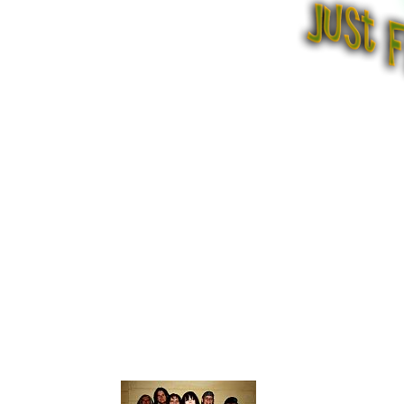
JUTTA WEINHOL