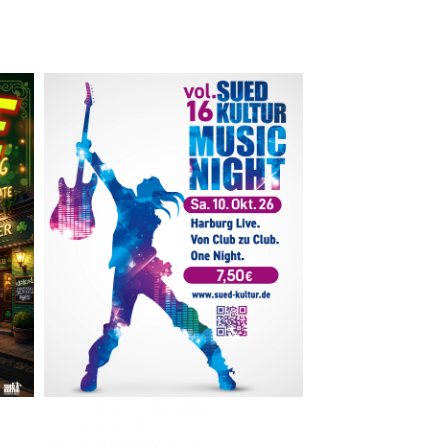
Im The Old Dubliner - Irish Pub - Hamburg
- 18:00 Uhr | DOORS OPEN
- 19:00 Uhr | MARK CURRAN | Rock-Pop