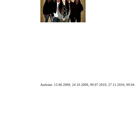
Vier Musiker, drei Resonanz-K
Die Gruppe spielt Klassiker der
Eingeladen ist jeder, der Tite
David Bowie, Them, Neil Young
Auftritte:
13.06.2009, 24.10.2009, 09.07.2010, 27.11.2010, 09.04