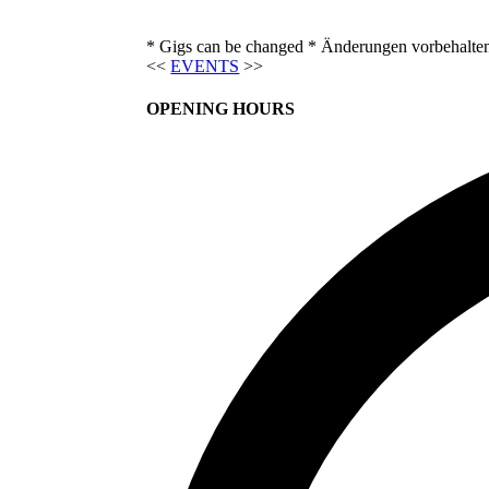
* Gigs can be changed * Änderungen vorbehalte
<<
EVENTS
>>
OPENING HOURS