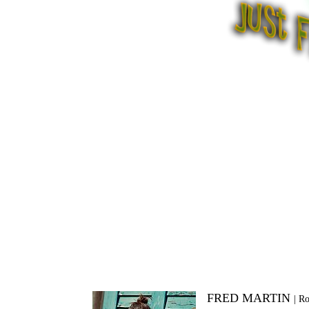
FRED MARTIN
|
Ro