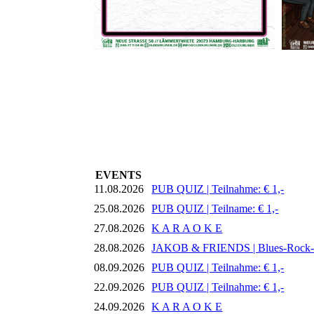
EVENTS
11.08.2026
PUB QUIZ | Teilnahme: € 1,-
25.08.2026
PUB QUIZ | Teilname: € 1,-
27.08.2026
K A R A O K E
28.08.2026
JAKOB & FRIENDS | Blues-Rock
08.09.2026
PUB QUIZ | Teilnahme: € 1,-
22.09.2026
PUB QUIZ | Teilnahme: € 1,-
24.09.2026
K A R A O K E