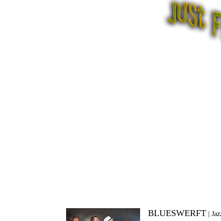
BLUESWERFT
|
Jaz