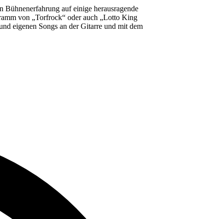
hren Bühnenerfahrung auf einige herausragende
rogramm von „Torfrock“ oder auch „Lotto King
rn und eigenen Songs an der Gitarre und mit dem