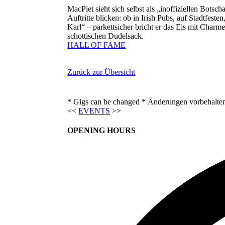
MacPiet sieht sich selbst als „inoffiziellen Bot
Auftritte blicken: ob in Irish Pubs, auf Stadtfes
Karl“ – parkettsicher bricht er das Eis mit Charm
schottischen Dudelsack.
HALL OF FAME
Zurück zur Übersicht
* Gigs can be changed * Änderungen vorbehalte
<<
EVENTS
>>
OPENING HOURS