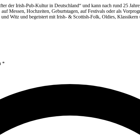
schafter der Irish-Pub-Kultur in Deutschland“ und kann nach rund 25 Ja
ten, auf Messen, Hochzeiten, Geburtstagen, auf Festivals oder als Vorp
e und Witz und begeistert mit Irish- & Scottish-Folk, Oldies, Klassike
n *