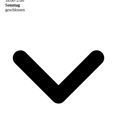
18
:
00
–
2
:
00
Sonntag
geschlossen