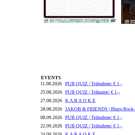
EVENTS
11.08.2026
PUB QUIZ | Teilnahme: € 1,-
25.08.2026
PUB QUIZ | Teilname: € 1,-
27.08.2026
K A R A O K E
28.08.2026
JAKOB & FRIENDS | Blues-Rock
08.09.2026
PUB QUIZ | Teilnahme: € 1,-
22.09.2026
PUB QUIZ | Teilnahme: € 1,-
24.09.2026
K A R A O K E