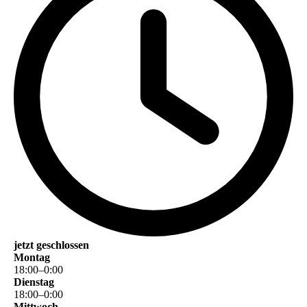
jetzt geschlossen
Montag
18
:
00
–
0
:
00
Dienstag
18
:
00
–
0
:
00
Mittwoch