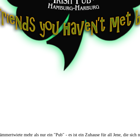
ämmertwiete mehr als nur ein "Pub" - es ist ein Zuhause für all Jene, die sich 