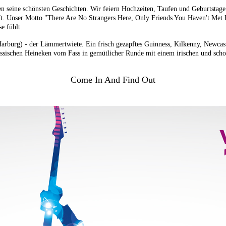
ben seine schönsten Geschichten. Wir feiern Hochzeiten, Taufen und Geburts
t. Unser Motto "There Are No Strangers Here, Only Friends You Haven't Met Be
e fühlt.
arburg) - der Lämmertwiete. Ein frisch gezapftes Guinness, Kilkenny, Newca
ssischen Heineken vom Fass in gemütlicher Runde mit einem irischen und sch
Come In And Find Out