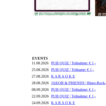
EVENTS
11.08.2026
PUB QUIZ | Teilnahme: € 1,-
25.08.2026
PUB QUIZ | Teilname: € 1,-
27.08.2026
K A R A O K E
28.08.2026
JAKOB & FRIENDS | Blues-Rock
08.09.2026
PUB QUIZ | Teilnahme: € 1,-
22.09.2026
PUB QUIZ | Teilnahme: € 1,-
24.09.2026
K A R A O K E