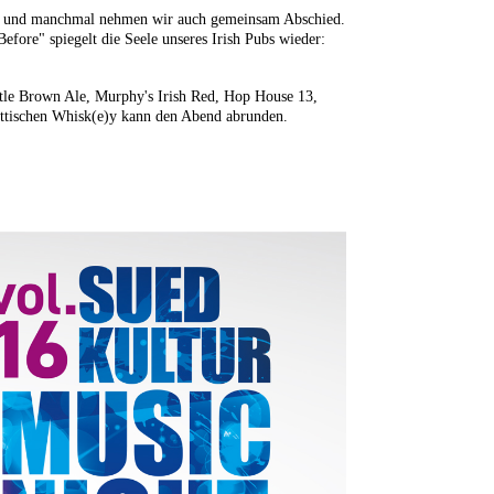
tage und manchmal nehmen wir auch gemeinsam Abschied.
fore" spiegelt die Seele unseres Irish Pubs wieder:
stle Brown Ale, Murphy's Irish Red, Hop House 13,
ottischen Whisk(e)y kann den Abend abrunden.