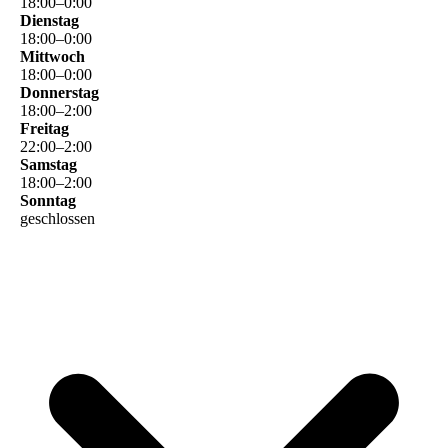
18
:
00
–
0
:
00
Dienstag
18
:
00
–
0
:
00
Mittwoch
18
:
00
–
0
:
00
Donnerstag
18
:
00
–
2
:
00
Freitag
22
:
00
–
2
:
00
Samstag
18
:
00
–
2
:
00
Sonntag
geschlossen