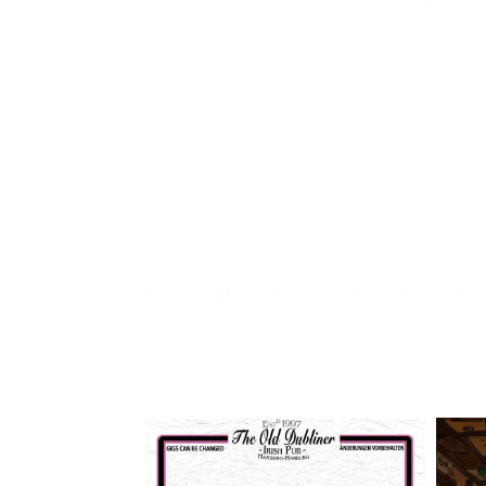
Ihr wollt uns neben dem Kauf unserer Merch-Artikel durch die Zei