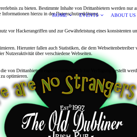
lebnis zu bieten. Bestimmte Inhalte von Drittanbietern werden nur ang
e Informationen hierzu in der Datenschutzerklärung.
HOME
EVENTS
ABOUT US
utz vor Hackerangriffen und zur Gewährleistung eines konsistenten un
ieren. Hierunter fallen auch Statistiken, die dem Webseitenbetreiber v
r Nutzeraktivität über verschiedene Webseiten.
 die von Drittanbietern eigenverantwortlich zur Verfügung gestellt wer
 zu optimieren.