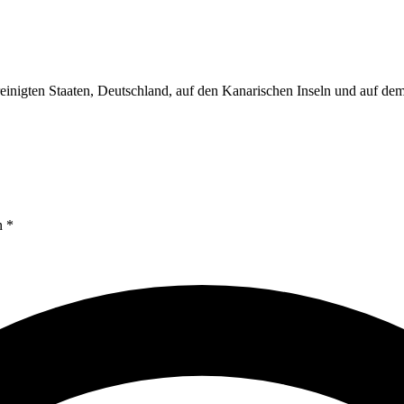
reinigten Staaten, Deutschland, auf den Kanarischen Inseln und auf d
n *