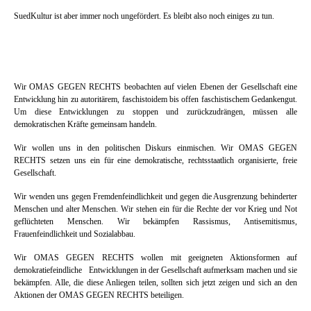
SuedKultur ist aber immer noch ungefördert. Es bleibt also noch einiges zu tun.
Wir OMAS GEGEN RECHTS beobachten auf vielen Ebenen der Gesellschaft eine
Entwicklung hin zu autoritärem, faschistoidem bis offen faschistischem Gedankengut.
Um diese Entwicklungen zu stoppen und zurückzudrängen, müssen alle
demokratischen Kräfte gemeinsam handeln.
Wir wollen uns in den politischen Diskurs einmischen. Wir OMAS GEGEN
RECHTS setzen uns ein für eine demokratische, rechtsstaatlich organisierte, freie
Gesellschaft.
Wir wenden uns gegen Fremdenfeindlichkeit und gegen die Ausgrenzung behinderter
Menschen und alter Menschen. Wir stehen ein für die Rechte der vor Krieg und Not
geflüchteten Menschen. Wir bekämpfen Rassismus, Antisemitismus,
Frauenfeindlichkeit und Sozialabbau.
Wir OMAS GEGEN RECHTS wollen mit geeigneten Aktionsformen auf
demokratiefeindliche Entwicklungen in der Gesellschaft aufmerksam machen und sie
bekämpfen. Alle, die diese Anliegen teilen, sollten sich jetzt zeigen und sich an den
Aktionen der OMAS GEGEN RECHTS beteiligen.