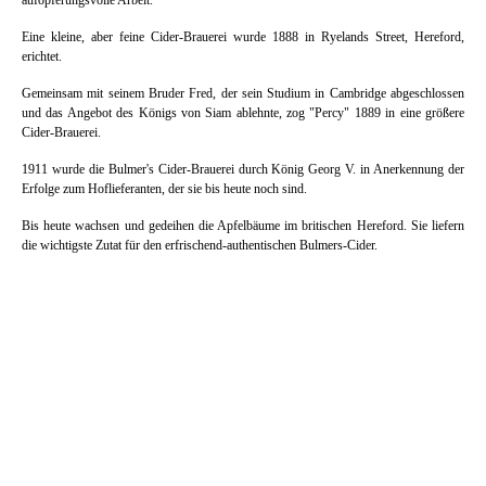
Eine kleine, aber feine Cider-Brauerei wurde 1888 in Ryelands Street, Hereford,
erichtet.
Gemeinsam mit seinem Bruder Fred, der sein Studium in Cambridge abgeschlossen
und das Angebot des Königs von Siam ablehnte, zog "Percy" 1889 in eine größere
Cider-Brauerei.
1911 wurde die Bulmer's Cider-Brauerei durch König Georg V. in Anerkennung der
Erfolge zum Hoflieferanten, der sie bis heute noch sind.
Bis heute wachsen und gedeihen die Apfelbäume im britischen Hereford. Sie liefern
die wichtigste Zutat für den erfrischend-authentischen Bulmers-Cider.