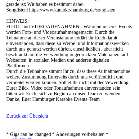
gerade ist: Wir haben es bestimmt dabei.
Songlisten: https://www.karaoke-hamburg.de/songlisten
HINWEIS:
FOTO- und VIDEOAUFNAHMEN - Während unseres Events
werden Foto- und Videoaufnahmengemacht. Durch die
Teilnahme an dieser Veranstaltung erklärt Ihr Euch damit
einverstanden, dass diese zu Werbe- und Informationszwecken
durch uns genutzt werden dürfen, einschließlich , aber nicht
beschränkt auf die Verwendung in gedruckten Materialien, auf
Webseiten, in sozialen Medien und anderen digitalen
Plattformen.
Durch die Teilnahme stimmt Ihr zu, dass diese Aufnahmenohne
weitere Zustimmung Eurerseits durch uns veröffentlicht und
verbreitet werden können. Solltet Ihr nicht mit der Vewendung
Eurer Bild-, Video oder Tonaufnahmen einverstanden sein,
bitten wir Euch, sich zu Beginn an unser Team zu wenden.
Danke, Euer Hamburger Karaoke Events-Team
Zurück zur Übersicht
* Gigs can be changed * Änderungen vorbehalten *