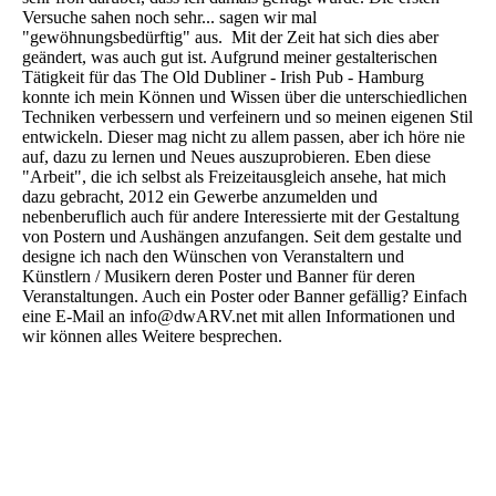
Versuche sahen noch sehr... sagen wir mal
"gewöhnungsbedürftig" aus. Mit der Zeit hat sich dies aber
geändert, was auch gut ist. Aufgrund meiner gestalterischen
Tätigkeit für das The Old Dubliner - Irish Pub - Hamburg
konnte ich mein Können und Wissen über die unterschiedlichen
Techniken verbessern und verfeinern und so meinen eigenen Stil
entwickeln. Dieser mag nicht zu allem passen, aber ich höre nie
auf, dazu zu lernen und Neues auszuprobieren. Eben diese
"Arbeit", die ich selbst als Freizeitausgleich ansehe, hat mich
dazu gebracht, 2012 ein Gewerbe anzumelden und
nebenberuflich auch für andere Interessierte mit der Gestaltung
von Postern und Aushängen anzufangen. Seit dem gestalte und
designe ich nach den Wünschen von Veranstaltern und
Künstlern / Musikern deren Poster und Banner für deren
Veranstaltungen. Auch ein Poster oder Banner gefällig? Einfach
eine E-Mail an info@dwARV.net mit allen Informationen und
wir können alles Weitere besprechen.