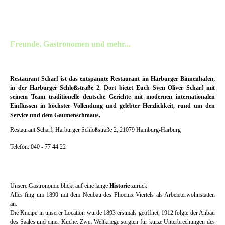
Freunde, Gastronomen und mehr...
Restaurant Scharf ist das entspannte Restaurant im Harburger Binnenhafen,
in der Harburger Schloßstraße 2. Dort bietet Euch Sven Oliver Scharf mit
seinem Team traditionelle deutsche Gerichte mit modernen internationalen
Einflüssen in höchster Vollendung und gelebter Herzlichkeit, rund um den
Service und dem Gaumenschmaus.
Restaurant Scharf, Harburger Schloßstraße 2, 21079 Hamburg-Harburg
Telefon: 040 - 77 44 22
Unsere Gastronomie blickt auf eine lange
Historie
zurück.
Alles fing um 1890 mit dem Neubau des Phoenix Viertels als Arbeieterwohnstätten
an.
Die Kneipe in unserer Location wurde 1893 erstmals geöffnet, 1912 folgte der Anbau
des Saales und einer Küche. Zwei Weltkriege sorgten für kurze Unterbrechungen des