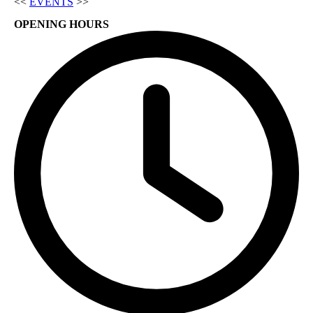
<<
EVENTS
>>
OPENING HOURS