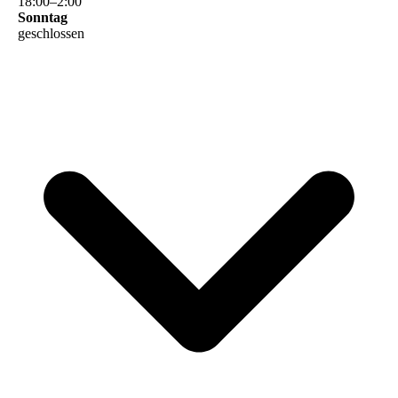
18
:
00
–
2
:
00
Sonntag
geschlossen