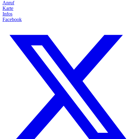
Anruf
Karte
Infos
Facebook