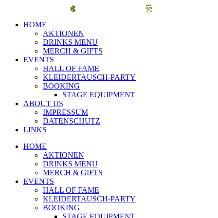
HOME
AKTIONEN
DRINKS MENU
MERCH & GIFTS
EVENTS
HALL OF FAME
KLEIDERTAUSCH-PARTY
BOOKING
STAGE EQUIPMENT
ABOUT US
IMPRESSUM
DATENSCHUTZ
LINKS
HOME
AKTIONEN
DRINKS MENU
MERCH & GIFTS
EVENTS
HALL OF FAME
KLEIDERTAUSCH-PARTY
BOOKING
STAGE EQUIPMENT