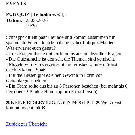
EVENTS
PUB QUIZ | Teilnahme: € 1,-
Datum:
23.06.2026
19:30
Schnapp‘ dir ein paar Freunde und kommt zusammen für
spannende Fragen in original englischer Pubquiz-Manier.
Was erwartet euch genau?
- ca. 6 Fragenblöcke mit leichten bis anspruchsvollen Fragen.
- Die Quizsprache ist deutsch, die Themen sind gemischt.
- Mogeln wird schwergemacht und ernstgenommen! Sonst
macht‘s keinen Spaß.
- Für die Besten gibt es einen Gewinn in Form von
Getränkegutscheinen!
- Ein Team sollte aus bis zu 6 Personen bestehen (bei mehr als 6
Personen: 2 Punkte Handicap pro Extra-Person)
❌ KEINE RESERVIERUNGEN MÖGLICH ❌ Wer zuerst
kommt, macht mit ❌
Zurück zur Übersicht