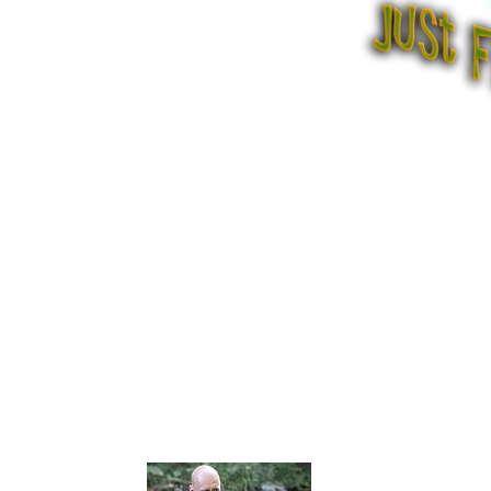
TONY HUDSPET