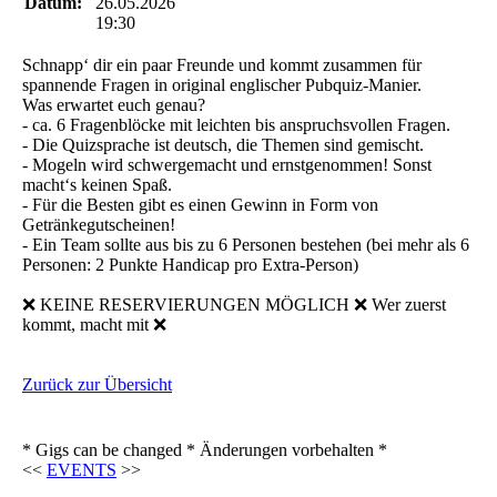
Datum:
26.05.2026
19:30
Schnapp‘ dir ein paar Freunde und kommt zusammen für
spannende Fragen in original englischer Pubquiz-Manier.
Was erwartet euch genau?
- ca. 6 Fragenblöcke mit leichten bis anspruchsvollen Fragen.
- Die Quizsprache ist deutsch, die Themen sind gemischt.
- Mogeln wird schwergemacht und ernstgenommen! Sonst
macht‘s keinen Spaß.
- Für die Besten gibt es einen Gewinn in Form von
Getränkegutscheinen!
- Ein Team sollte aus bis zu 6 Personen bestehen (bei mehr als 6
Personen: 2 Punkte Handicap pro Extra-Person)
❌ KEINE RESERVIERUNGEN MÖGLICH ❌ Wer zuerst
kommt, macht mit ❌
Zurück zur Übersicht
* Gigs can be changed * Änderungen vorbehalten *
<<
EVENTS
>>