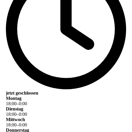
jetzt geschlossen
Montag
18
:
00
–
0
:
00
Dienstag
18
:
00
–
0
:
00
Mittwoch
18
:
00
–
0
:
00
Donnerstag