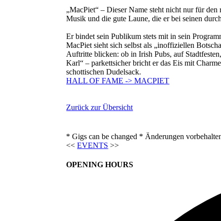
„MacPiet“ – Dieser Name steht nicht nur für den r
Musik und die gute Laune, die er bei seinen durch
Er bindet sein Publikum stets mit in sein Progra
MacPiet sieht sich selbst als „inoffiziellen Bot
Auftritte blicken: ob in Irish Pubs, auf Stadtfes
Karl“ – parkettsicher bricht er das Eis mit Charm
schottischen Dudelsack.
HALL OF FAME -> MACPIET
Zurück zur Übersicht
* Gigs can be changed * Änderungen vorbehalte
<<
EVENTS
>>
OPENING HOURS