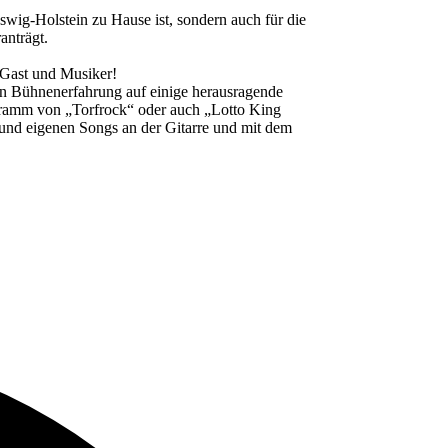
eswig-Holstein zu Hause ist, sondern auch für die
anträgt.
r Gast und Musiker!
hren Bühnenerfahrung auf einige herausragende
rogramm von „Torfrock“ oder auch „Lotto King
rn und eigenen Songs an der Gitarre und mit dem