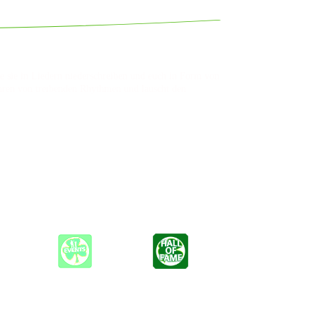
die sie in Liedern niederschreiben und euch in Form von
führen von treibenden Rhythmen und lauscht den