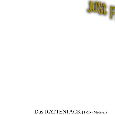
Das RATTENPACK
|
Folk
(Medival)