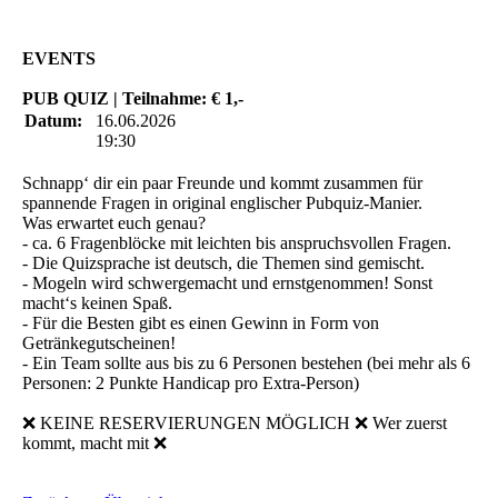
EVENTS
PUB QUIZ | Teilnahme: € 1,-
Datum:
16.06.2026
19:30
Schnapp‘ dir ein paar Freunde und kommt zusammen für
spannende Fragen in original englischer Pubquiz-Manier.
Was erwartet euch genau?
- ca. 6 Fragenblöcke mit leichten bis anspruchsvollen Fragen.
- Die Quizsprache ist deutsch, die Themen sind gemischt.
- Mogeln wird schwergemacht und ernstgenommen! Sonst
macht‘s keinen Spaß.
- Für die Besten gibt es einen Gewinn in Form von
Getränkegutscheinen!
- Ein Team sollte aus bis zu 6 Personen bestehen (bei mehr als 6
Personen: 2 Punkte Handicap pro Extra-Person)
❌ KEINE RESERVIERUNGEN MÖGLICH ❌ Wer zuerst
kommt, macht mit ❌