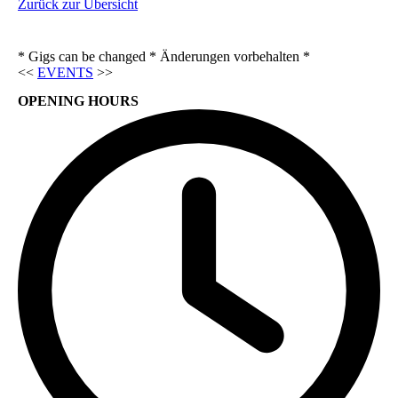
Zurück zur Übersicht
* Gigs can be changed * Änderungen vorbehalten *
<<
EVENTS
>>
OPENING HOURS