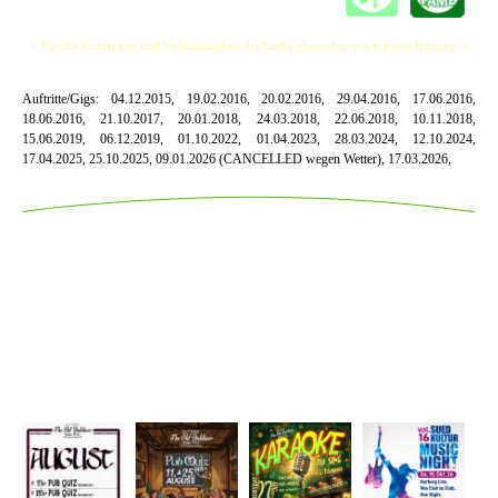
+ Für die Richtigkeit und Vollständigkeit der Links übernehmen wir keine Haftung +
Auftritte/Gigs:
04.12.2015, 19.02.2016, 20.02.2016, 29.04.2016, 17.06.2016,
18.06.2016, 21.10.2017, 20.01.2018, 24.03.2018, 22.06.2018, 10.11.2018,
15.06.2019, 06.12.2019, 01.10.2022, 01.04.2023, 28.03.2024, 12.10.2024,
17.04.2025, 25.10.2025, 09.01.2026 (CANCELLED wegen Wetter), 17.03.2026,