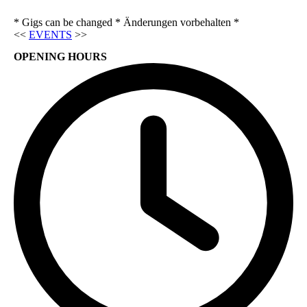
* Gigs can be changed * Änderungen vorbehalten *
<<
EVENTS
>>
OPENING HOURS