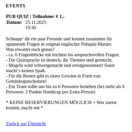
EVENTS
PUB QUIZ | Teilnahme: € 1,-
Datum:
25.11.2025
19:30
Schnapp‘ dir ein paar Freunde und kommt zusammen für
spannende Fragen in original englischer Pubquiz-Manier.
Was erwartet euch genau?
- ca. 6 Fragenblöcke mit leichten bis anspruchsvollen Fragen.
- Die Quizsprache ist deutsch, die Themen sind gemischt.
- Mogeln wird schwergemacht und ernstgenommen! Sonst
macht‘s keinen Spaß.
- Für die Besten gibt es einen Gewinn in Form von
Getränkegutscheinen!
- Ein Team sollte aus bis zu 6 Personen bestehen (bei mehr als 6
Personen: 2 Punkte Handicap pro Extra-Person)
* KEINE RESERVIERUNGEN MÖGLICH + Wer zuerst
kommt, macht mit *
Zurück zur Übersicht