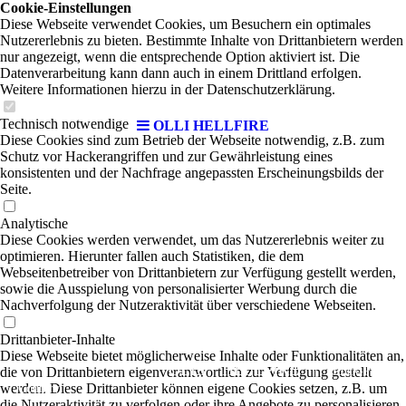
Cookie-Einstellungen
Diese Webseite verwendet Cookies, um Besuchern ein optimales
Nutzererlebnis zu bieten. Bestimmte Inhalte von Drittanbietern werden
nur angezeigt, wenn die entsprechende Option aktiviert ist. Die
Datenverarbeitung kann dann auch in einem Drittland erfolgen.
Weitere Informationen hierzu in der Datenschutzerklärung.
Technisch notwendige
OLLI HELLFIRE
Diese Cookies sind zum Betrieb der Webseite notwendig, z.B. zum
Schutz vor Hackerangriffen und zur Gewährleistung eines
konsistenten und der Nachfrage angepassten Erscheinungsbilds der
Seite.
Analytische
Diese Cookies werden verwendet, um das Nutzererlebnis weiter zu
optimieren. Hierunter fallen auch Statistiken, die dem
Webseitenbetreiber von Drittanbietern zur Verfügung gestellt werden,
sowie die Ausspielung von personalisierter Werbung durch die
Nachverfolgung der Nutzeraktivität über verschiedene Webseiten.
Drittanbieter-Inhalte
Diese Webseite bietet möglicherweise Inhalte oder Funktionalitäten an,
OLLI HELLFIRE
|
die von Drittanbietern eigenverantwortlich zur Verfügung gestellt
Rock-Pop-
werden. Diese Drittanbieter können eigene Cookies setzen, z.B. um
Country
die Nutzeraktivität zu verfolgen oder ihre Angebote zu personalisieren