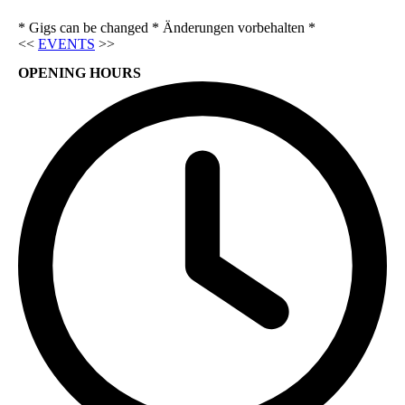
* Gigs can be changed * Änderungen vorbehalten *
<<
EVENTS
>>
OPENING HOURS