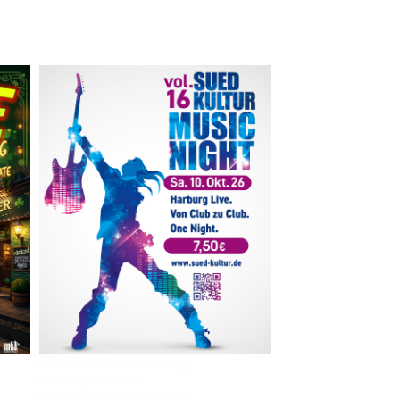
Im The Old Dubliner - Irish Pub - Hamburg
- 18:00 Uhr | DOORS OPEN
- 19:00 Uhr | MARK CURRAN | Rock-Pop