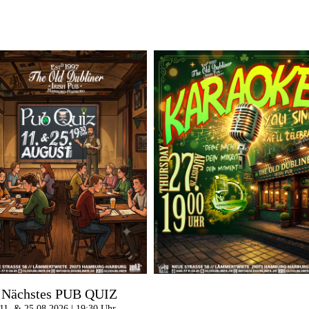
Nächstes PUB QUIZ
11. & 25.08.2026 | 19:30 Uhr