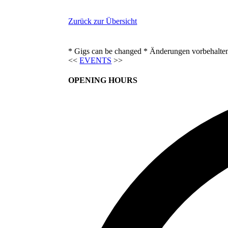
Zurück zur Übersicht
* Gigs can be changed * Änderungen vorbehalte
<<
EVENTS
>>
OPENING HOURS