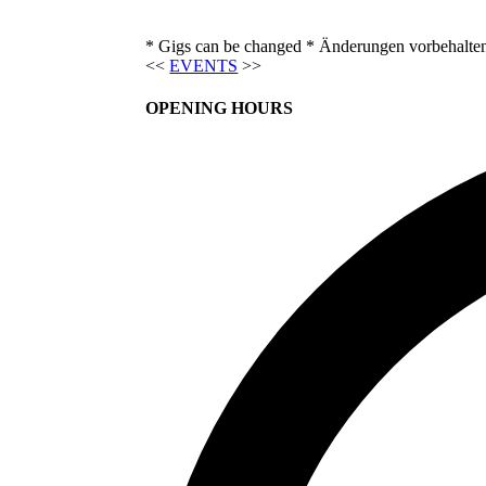
* Gigs can be changed * Änderungen vorbehalte
<<
EVENTS
>>
OPENING HOURS