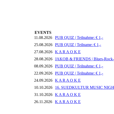
EVENTS
11.08.2026
PUB QUIZ | Teilnahme: € 1,-
25.08.2026
PUB QUIZ | Teilname: € 1,-
27.08.2026
K A R A O K E
28.08.2026
JAKOB & FRIENDS | Blues-Rock
08.09.2026
PUB QUIZ | Teilnahme: € 1,-
22.09.2026
PUB QUIZ | Teilnahme: € 1,-
24.09.2026
K A R A O K E
10.10.2026
16. SUEDKULTUR MUSIC NIG
31.10.2026
K A R A O K E
26.11.2026
K A R A O K E