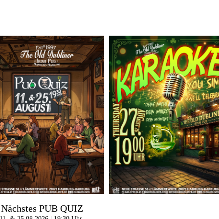
Nächstes PUB QUIZ
11. & 25.08.2026 | 19:30 Uhr