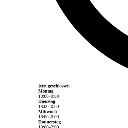
jetzt geschlossen
Montag
18
:
00
–
0
:
00
Dienstag
18
:
00
–
0
:
00
Mittwoch
18
:
00
–
0
:
00
Donnerstag
18
:
00
–
2
:
00