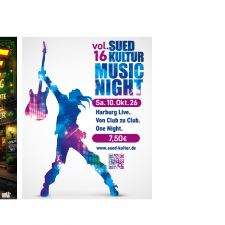
Im The Old Dubliner - Irish Pub - Hamburg
- 18:00 Uhr | DOORS OPEN
- 19:00 Uhr | MARK CURRAN | Rock-Pop