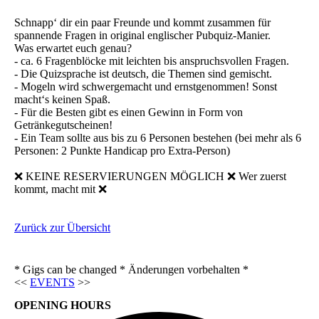
Schnapp‘ dir ein paar Freunde und kommt zusammen für
spannende Fragen in original englischer Pubquiz-Manier.
Was erwartet euch genau?
- ca. 6 Fragenblöcke mit leichten bis anspruchsvollen Fragen.
- Die Quizsprache ist deutsch, die Themen sind gemischt.
- Mogeln wird schwergemacht und ernstgenommen! Sonst
macht‘s keinen Spaß.
- Für die Besten gibt es einen Gewinn in Form von
Getränkegutscheinen!
- Ein Team sollte aus bis zu 6 Personen bestehen (bei mehr als 6
Personen: 2 Punkte Handicap pro Extra-Person)
❌ KEINE RESERVIERUNGEN MÖGLICH ❌ Wer zuerst
kommt, macht mit ❌
Zurück zur Übersicht
* Gigs can be changed * Änderungen vorbehalten *
<<
EVENTS
>>
OPENING HOURS