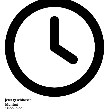
jetzt geschlossen
Montag
18
:
00
–
0
:
00