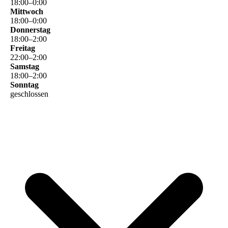
18
:
00
–
0
:
00
Mittwoch
18
:
00
–
0
:
00
Donnerstag
18
:
00
–
2
:
00
Freitag
22
:
00
–
2
:
00
Samstag
18
:
00
–
2
:
00
Sonntag
geschlossen