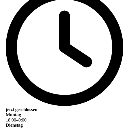
jetzt geschlossen
Montag
18
:
00
–
0
:
00
Dienstag