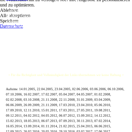
& Rock
und zu optimieren.
Ablehnen
... rockig phrasierte Eigenkompositionen, irische Jigs und Reels und melancholische
Alle akzeptieren
Balladen versprechen eine Stimmung zu schaffen, die den tosenden Sturm der See,
Speichern
den heraufziehenden Nebel in den Bergen, die Stille, den Schmerz der Liebe, aber
Datenschutz
auch die sprichwörtliche irische Heiterkeit verspüren lässt.
Harmonische Arrangements und packende Rhythmen, gepaart mit einem traditionellen
bis modernem Sound.
+ Für die Richtigkeit und Vollständigkeit der Links übernehmen wir keine Haftung +
Auftritte:
14.01.2005, 22.04.2005, 23.04.2005, 02.06.2006, 03.06.2006, 06.10.2006,
07.10.2006, 16.02.2007, 17.02.2007, 05.04.2007, 04.05.2007, 01.02.2008,
02.02.2008, 03.10.2008, 21.11.2008, 22.11.2008, 31.01.2009, 03.04.2009,
06.06.2009, 26.09.2009, 21.11.2009, 17.03.2010, 23.04.2010, 05.06.2010,
17.09.2010, 12.11.2010, 15.01.2011, 17.03.2011, 27.05.2011, 19.08.2011,
09.12.2011, 04.02.2012, 04.05.2012, 06.07.2012, 15.09.2012, 14.12.2012,
15.02.2013, 18.05.2013, 06.07.2013, 07.09.2013, 30.11.2013, 07.02.2014,
16.05.2014, 13.09.2014, 01.11.2014, 21.02.2015, 25.04.2015, 06.06.2015,
12.09.2015, 26.02.2016, 20.05.2016, 29.10.2016, 03.02.2017, 17.06.2017,