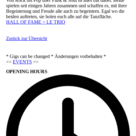
Von Rock bis Pop über Funk & Soul ist alles mit dabei. Beide
spielen seit einigen Jahren zusammen und schaffen es, mit ihrer
Begeisterung und Freude alle auch zu begeistern. Egal wo die
beiden auftreten, sie holen euch alle auf die Tanzfläche.
HALL OF FAME > LE TRIO
Zurück zur Übersicht
* Gigs can be changed * Änderungen vorbehalten *
<<
EVENTS
>>
OPENING HOURS