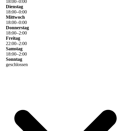
18
:
00
–
0
:
00
Dienstag
18
:
00
–
0
:
00
Mittwoch
18
:
00
–
0
:
00
Donnerstag
18
:
00
–
2
:
00
Freitag
22
:
00
–
2
:
00
Samstag
18
:
00
–
2
:
00
Sonntag
geschlossen