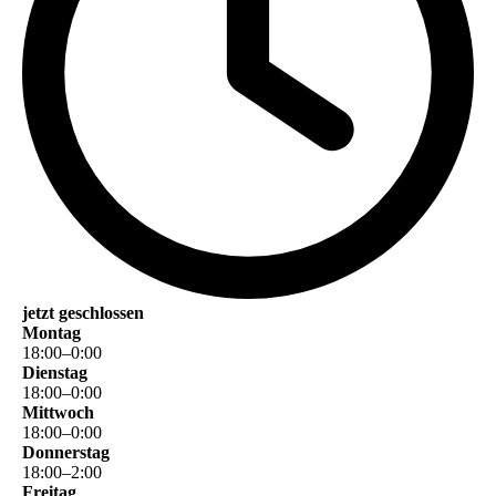
jetzt geschlossen
Montag
18
:
00
–
0
:
00
Dienstag
18
:
00
–
0
:
00
Mittwoch
18
:
00
–
0
:
00
Donnerstag
18
:
00
–
2
:
00
Freitag