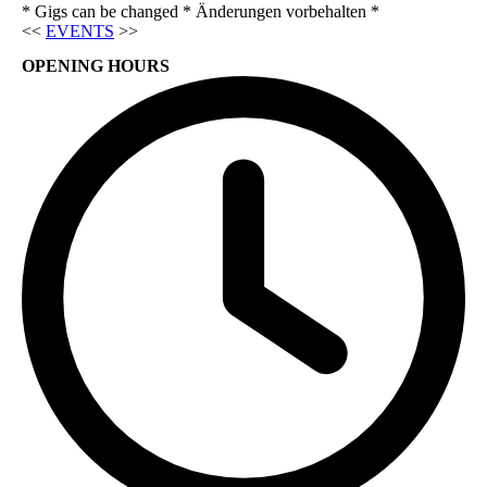
* Gigs can be changed * Änderungen vorbehalten *
<<
EVENTS
>>
OPENING HOURS