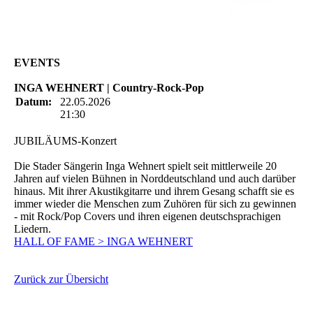
Rockabilly-Rock 'n'
Roll
EVENTS
INGA WEHNERT | Country-Rock-Pop
Datum:
22.05.2026
21:30
JUBILÄUMS-Konzert
Die Stader Sängerin Inga Wehnert spielt seit mittlerweile 20
Jahren auf vielen Bühnen in Norddeutschland und auch darüber
hinaus. Mit ihrer Akustikgitarre und ihrem Gesang schafft sie es
immer wieder die Menschen zum Zuhören für sich zu gewinnen
- mit Rock/Pop Covers und ihren eigenen deutschsprachigen
Liedern.
HALL OF FAME > INGA WEHNERT
Zurück zur Übersicht