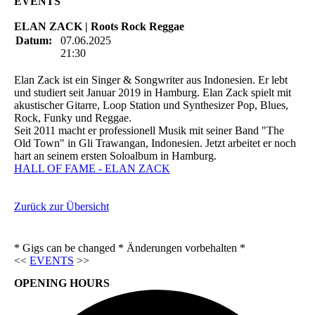
EVENTS
ELAN ZACK | Roots Rock Reggae
Datum:
07.06.2025
21:30
Elan Zack ist ein Singer & Songwriter aus Indonesien. Er lebt
und studiert seit Januar 2019 in Hamburg. Elan Zack spielt mit
akustischer Gitarre, Loop Station und Synthesizer Pop, Blues,
Rock, Funky und Reggae.
Seit 2011 macht er professionell Musik mit seiner Band "The
Old Town" in Gli Trawangan, Indonesien. Jetzt arbeitet er noch
hart an seinem ersten Soloalbum in Hamburg.
HALL OF FAME - ELAN ZACK
Zurück zur Übersicht
* Gigs can be changed * Änderungen vorbehalten *
<<
EVENTS
>>
OPENING HOURS