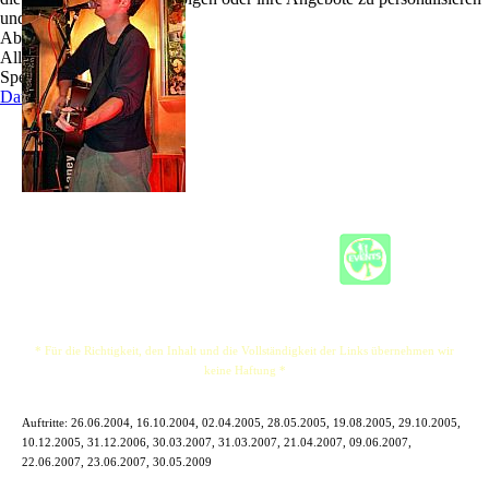
und zu optimieren.
Ablehnen
Alle akzeptieren
Speichern
Datenschutz
* Für die Richtigkeit, den Inhalt und die Vollständigkeit der Links übernehmen wir
keine Haftung *
Auftritte:
26.06.2004, 16.10.2004, 02.04.2005, 28.05.2005, 19.08.2005, 29.10.2005,
10.12.2005, 31.12.2006, 30.03.2007, 31.03.2007, 21.04.2007, 09.06.2007,
22.06.2007, 23.06.2007, 30.05.2009