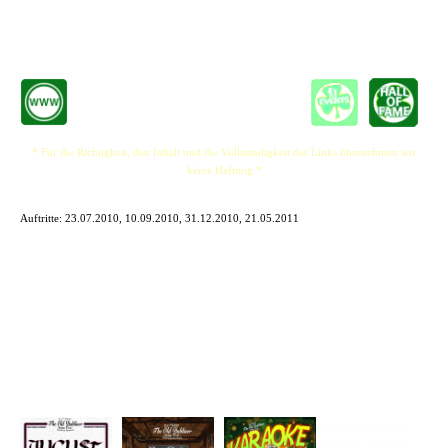
Seine Motivation ist immer die Gleiche geblieben: „Musik machen und die Leute zum
Lächeln bringen.“
* Für die Richtigkeit, den Inhalt und die Vollständigkeit der Links übernehmen wir
keine Haftung *
Auftritte:
23.07.2010, 10.09.2010, 31.12.2010, 21.05.2011
Im The Old Dubliner -
Irish Pub - Hamburg