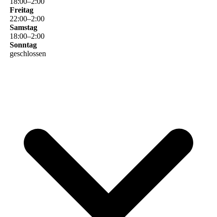
18
:
00
–
2
:
00
Freitag
22
:
00
–
2
:
00
Samstag
18
:
00
–
2
:
00
Sonntag
geschlossen