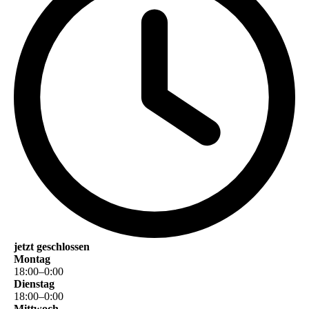
jetzt geschlossen
Montag
18
:
00
–
0
:
00
Dienstag
18
:
00
–
0
:
00
Mittwoch