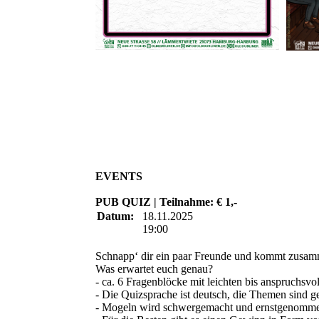
EVENTS
PUB QUIZ | Teilnahme: € 1,-
Datum:
18.11.2025
19:00
Schnapp‘ dir ein paar Freunde und kommt zusamm
Was erwartet euch genau?
- ca. 6 Fragenblöcke mit leichten bis anspruchsvo
- Die Quizsprache ist deutsch, die Themen sind g
- Mogeln wird schwergemacht und ernstgenommen