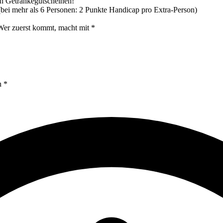
on Getränkegutscheinen!
 (bei mehr als 6 Personen: 2 Punkte Handicap pro Extra-Person)
uerst kommt, macht mit *
n *