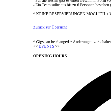
- Für die Besten gibt es einen Gewinn in Form v
- Ein Team sollte aus bis zu 6 Personen bestehen
* KEINE RESERVIERUNGEN MÖGLICH + Wer z
Zurück zur Übersicht
* Gigs can be changed * Änderungen vorbehalte
<<
EVENTS
>>
OPENING HOURS