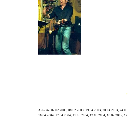
Ein Mann wie ein Song. Groß, 
Lieben lernten sich die beiden 
Diese hat Chris Crisis auf sei
Natürlich darf man covern, sola
Nicht zu verachten sind seine 
Chris Crisis hat eine großarti
Mit seinem fetzigen Acoustic-R
Klassiker. Er spielt wahre han
*
Auftritte:
07.02.2003, 08.02.2003, 19.04.2003, 20.04.2003, 24.05
16.04.2004, 17.04.2004, 11.06.2004, 12.06.2004, 10.02.2007, 12