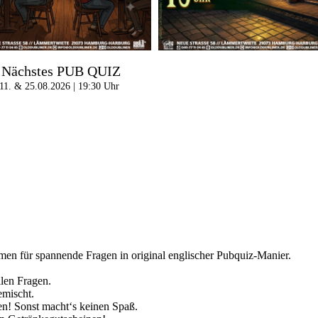
Nächstes PUB QUIZ
11. & 25.08.2026 | 19:30 Uhr
en für spannende Fragen in original englischer Pubquiz-Manier.
llen Fragen.
emischt.
! Sonst macht‘s keinen Spaß.