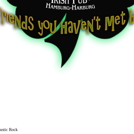
ustic Rock