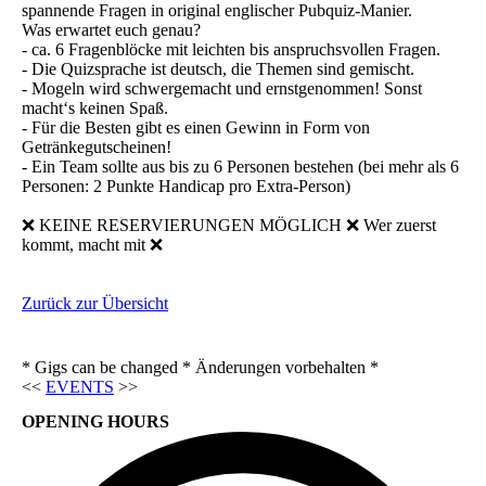
spannende Fragen in original englischer Pubquiz-Manier.
Was erwartet euch genau?
- ca. 6 Fragenblöcke mit leichten bis anspruchsvollen Fragen.
- Die Quizsprache ist deutsch, die Themen sind gemischt.
- Mogeln wird schwergemacht und ernstgenommen! Sonst
macht‘s keinen Spaß.
- Für die Besten gibt es einen Gewinn in Form von
Getränkegutscheinen!
- Ein Team sollte aus bis zu 6 Personen bestehen (bei mehr als 6
Personen: 2 Punkte Handicap pro Extra-Person)
❌ KEINE RESERVIERUNGEN MÖGLICH ❌ Wer zuerst
kommt, macht mit ❌
Zurück zur Übersicht
* Gigs can be changed * Änderungen vorbehalten *
<<
EVENTS
>>
OPENING HOURS