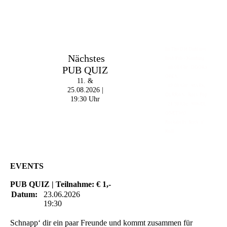
Im The Old Dubliner -
Nächstes
Irish Pub - Hamburg
PUB QUIZ
- 18:00 Uhr | DOORS
OPEN
11. &
- 19:00 Uhr | MARK
25.08.2026 |
CURRAN | Rock-Pop
19:30 Uhr
- 21:30 Uhr | MIKEL
ONETWO |
Rockabilly-Rock 'n'
Roll
EVENTS
PUB QUIZ | Teilnahme: € 1,-
Datum:
23.06.2026
19:30
Schnapp‘ dir ein paar Freunde und kommt zusammen für