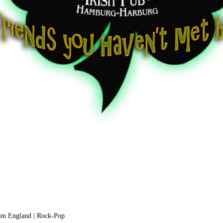
om England
|
Rock-Pop