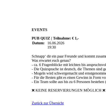
EVENTS
PUB QUIZ | Teilnahme: € 1,-
Datum:
16.06.2026
19:30
Schnapp‘ dir ein paar Freunde und kommt zusamm
Was erwartet euch genau?
- ca. 6 Fragenblöcke mit leichten bis anspruchsvo
- Die Quizsprache ist deutsch, die Themen sind g
- Mogeln wird schwergemacht und ernstgenommen
- Für die Besten gibt es einen Gewinn in Form v
- Ein Team sollte aus bis zu 6 Personen bestehen
❌ KEINE RESERVIERUNGEN MÖGLICH ❌ Wer 
Zurück zur Übersicht