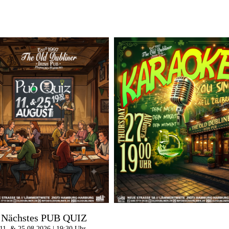
Nächstes PUB QUIZ
11. & 25.08.2026 | 19:30 Uhr