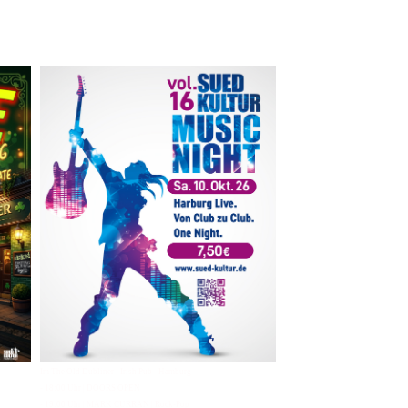
Im The Old Dubliner - Irish Pub - Hamburg
- 18:00 Uhr | DOORS OPEN
- 19:00 Uhr | MARK CURRAN | Rock-Pop