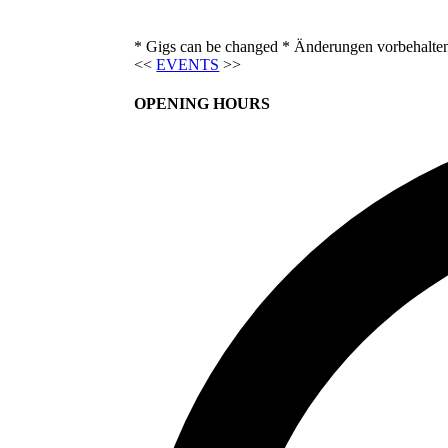
* Gigs can be changed * Änderungen vorbehalte
<<
EVENTS
>>
OPENING HOURS