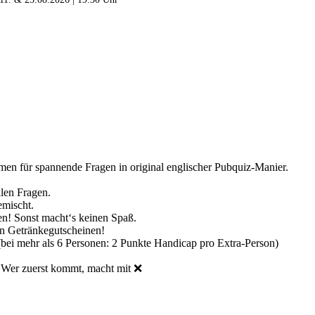
en für spannende Fragen in original englischer Pubquiz-Manier.
llen Fragen.
emischt.
! Sonst macht‘s keinen Spaß.
on Getränkegutscheinen!
 (bei mehr als 6 Personen: 2 Punkte Handicap pro Extra-Person)
zuerst kommt, macht mit ❌