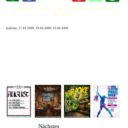
* Für die Richtigkeit, den Inhalt und die Vollständigkeit der Links übernehmen wir
keine Haftung *
Auftritte:
27.03.2009, 18.04.2009, 19.06.2009
Im The Old Dubliner -
Nächstes
Irish Pub - Hamburg