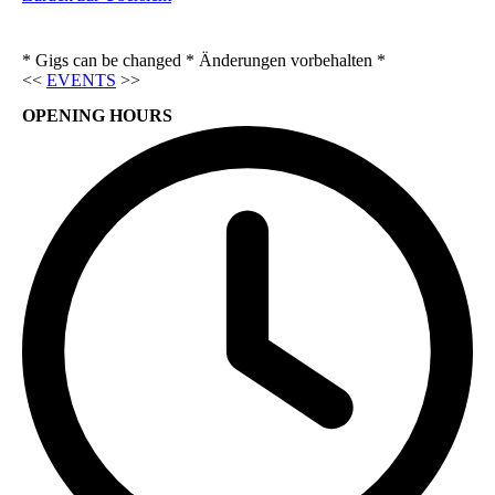
* Gigs can be changed * Änderungen vorbehalten *
<<
EVENTS
>>
OPENING HOURS