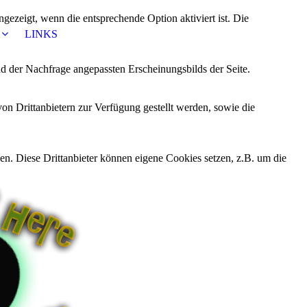
ezeigt, wenn die entsprechende Option aktiviert ist. Die
LINKS
d der Nachfrage angepassten Erscheinungsbilds der Seite.
on Drittanbietern zur Verfügung gestellt werden, sowie die
den. Diese Drittanbieter können eigene Cookies setzen, z.B. um die