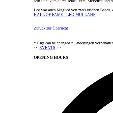
sein Publikum durch seine Texte, Melodien und di
Leo war auch Mitglied von zwei irischen Bands, d
HALL OF FAME - LEO MULLANE
Zurück zur Übersicht
* Gigs can be changed * Änderungen vorbehalte
<<
EVENTS
>>
OPENING HOURS