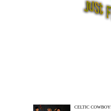
CELTIC COWBOY