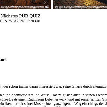
Nächstes PUB QUIZ
11. & 25.08.2026 | 19:30 Uhr
Rock
r, der schon immer daran interessiert war, seine Gitarre durch alterna
 auf die sanfteste Art und Weise. Das zeigt sich auch in seinen Liedern
Reggae-Beats einen Raum zum Leben erweckt und mit seiner sanften S
 Musiker, der mit seiner Musik einen ganz eigenen Weg einschlägt, der d