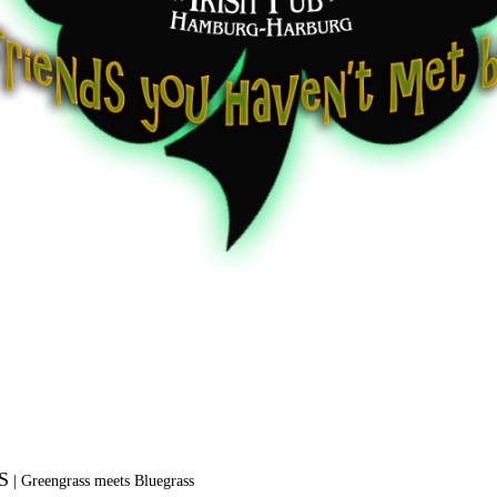
S
|
Greengrass meets Bluegrass