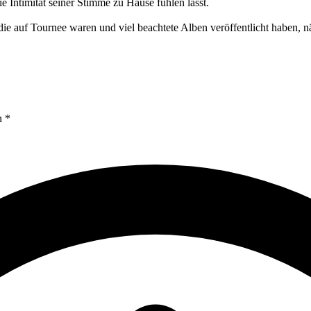
e Intimität seiner Stimme zu Hause fühlen lässt.
ie auf Tournee waren und viel beachtete Alben veröffentlicht haben, 
n *