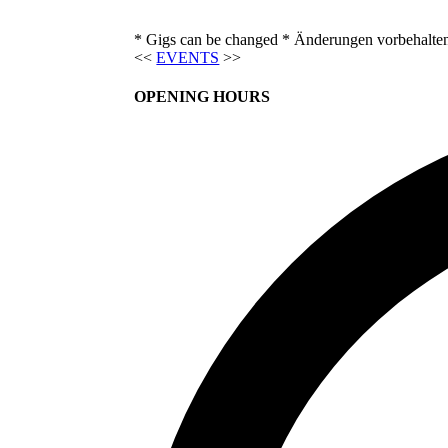
* Gigs can be changed * Änderungen vorbehalte
<<
EVENTS
>>
OPENING HOURS