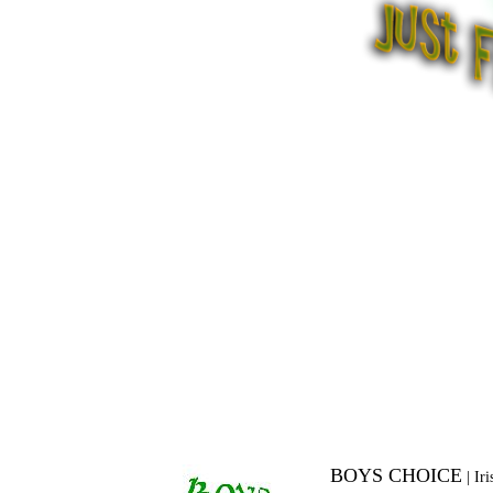
BOYS CHOICE
|
Ir