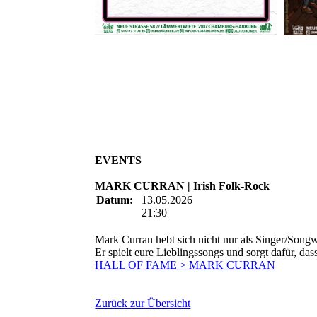
EVENTS
MARK CURRAN | Irish Folk-Rock
Datum:
13.05.2026
21:30
Mark Curran hebt sich nicht nur als Singer/Songwr
Er spielt eure Lieblingssongs und sorgt dafür, da
HALL OF FAME > MARK CURRAN
Zurück zur Übersicht