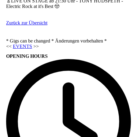
🎸LIVE ON STAGE ab 21:30 Uhr - TONY HUDSPETH -
Electric Rock at it's Best 🤠
Zurück zur Übersicht
* Gigs can be changed * Änderungen vorbehalten *
<<
EVENTS
>>
OPENING HOURS