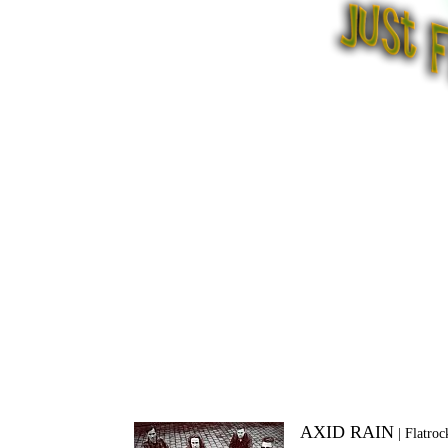
AXID RAIN
|
Flatroc