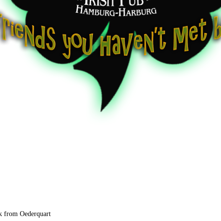
k from Oederquart