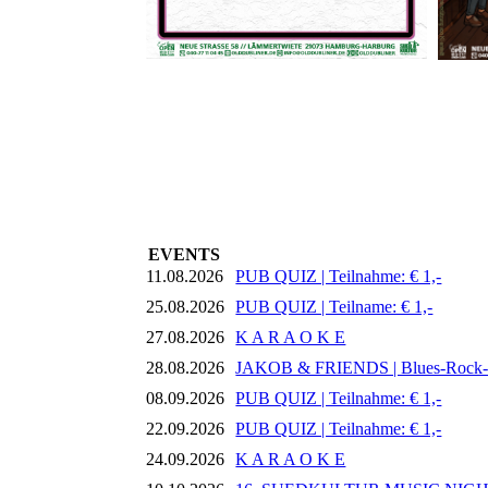
EVENTS
11.08.2026
PUB QUIZ | Teilnahme: € 1,-
25.08.2026
PUB QUIZ | Teilname: € 1,-
27.08.2026
K A R A O K E
28.08.2026
JAKOB & FRIENDS | Blues-Rock
08.09.2026
PUB QUIZ | Teilnahme: € 1,-
22.09.2026
PUB QUIZ | Teilnahme: € 1,-
24.09.2026
K A R A O K E