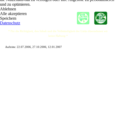
und zu optimieren.
Ablehnen
Alle akzeptieren
Speichern
Datenschutz
* Für die Richtigkeit, den Inhalt und die Vollständigkeit der Links übernehmen wir
keine Haftung *
Auftritte:
22.07.2006, 27.10.2006, 12.01.2007