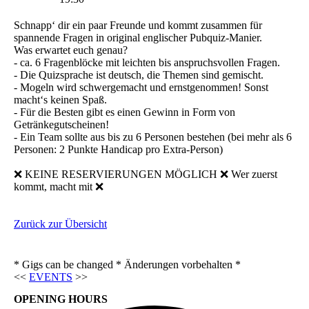
Schnapp‘ dir ein paar Freunde und kommt zusammen für
spannende Fragen in original englischer Pubquiz-Manier.
Was erwartet euch genau?
- ca. 6 Fragenblöcke mit leichten bis anspruchsvollen Fragen.
- Die Quizsprache ist deutsch, die Themen sind gemischt.
- Mogeln wird schwergemacht und ernstgenommen! Sonst
macht‘s keinen Spaß.
- Für die Besten gibt es einen Gewinn in Form von
Getränkegutscheinen!
- Ein Team sollte aus bis zu 6 Personen bestehen (bei mehr als 6
Personen: 2 Punkte Handicap pro Extra-Person)
❌ KEINE RESERVIERUNGEN MÖGLICH ❌ Wer zuerst
kommt, macht mit ❌
Zurück zur Übersicht
* Gigs can be changed * Änderungen vorbehalten *
<<
EVENTS
>>
OPENING HOURS