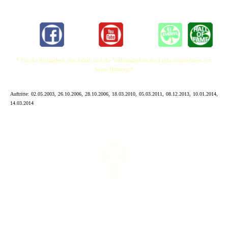
* Für die Richtigkeit, den Inhalt und die Vollständigkeit der Links übernehmen wir
keine Haftung *
Auftritte:
02.05.2003, 26.10.2006, 28.10.2006, 18.03.2010, 05.03.2011, 08.12.2013, 10.01.2014,
14.03.2014
+ R.I.P. 29.12.2014 +