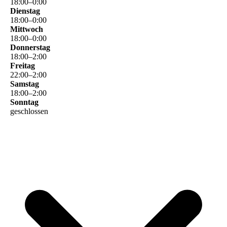
18
:
00
–
0
:
00
Dienstag
18
:
00
–
0
:
00
Mittwoch
18
:
00
–
0
:
00
Donnerstag
18
:
00
–
2
:
00
Freitag
22
:
00
–
2
:
00
Samstag
18
:
00
–
2
:
00
Sonntag
geschlossen