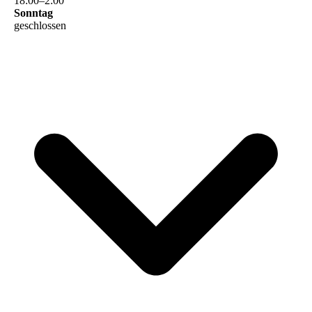
18
:
00
–
2
:
00
Sonntag
geschlossen