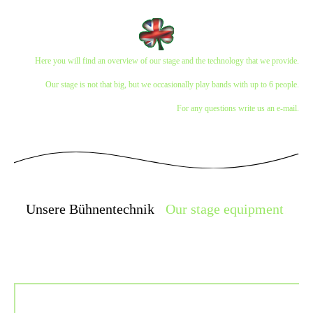
Here you will find an overview of our stage and the technology that we provide.
Our stage is not that big, but we occasionally play bands with up to 6 people.
For any questions write us an e-mail.
Unsere Bühnentechnik
/
Our stage equipment
:
Soundcraft Signature 16
16 Kanal-Mischpult