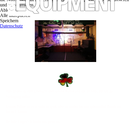
und zu optimieren.
Ablehnen
Alle akzeptieren
Speichern
Datenschutz
Hier findest du eine Übersicht über unsere Bühne und die Technik, die wir zur
Verfügung stellen.
Unsere Bühne ist zwar nicht so groß, aber es spielen bei uns gelegentlich Bands mit
bis zu 6 Leuten.
Ihr habt Fragen? Schreibt uns gerne an.