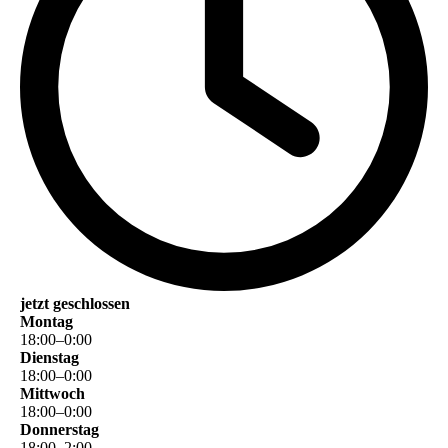
jetzt geschlossen
Montag
18
:
00
–
0
:
00
Dienstag
18
:
00
–
0
:
00
Mittwoch
18
:
00
–
0
:
00
Donnerstag
18
:
00
–
2
:
00